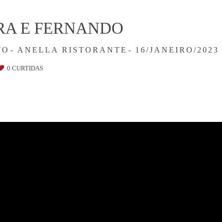
RA E FERNANDO
TO
ANELLA RISTORANTE
16/JANEIRO/2023
0
CURTIDAS