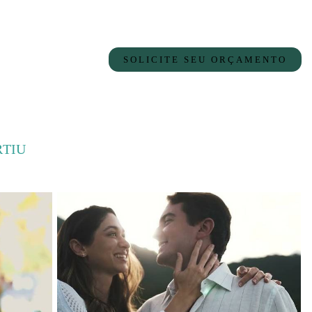
SOLICITE SEU ORÇAMENTO
RTIU