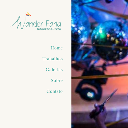
Home
Trabalhos
Galerias
Sobre
Contato