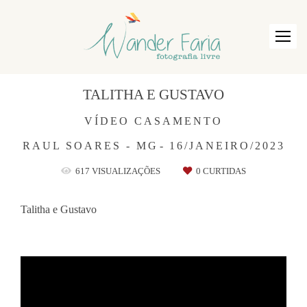
TALITHA E GUSTAVO
VÍDEO CASAMENTO
RAUL SOARES - MG
16/JANEIRO/2023
617
VISUALIZAÇÕES
0
CURTIDAS
Talitha e Gustavo