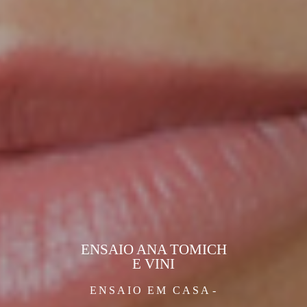
ENSAIO ANA TOMICH
E VINI
ENSAIO
EM CASA