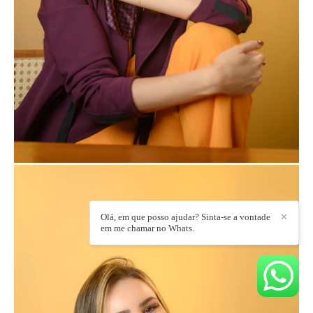
Olá, em que posso ajudar? Sinta-se a vontade
✕
em me chamar no Whats.