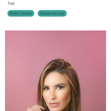
Tags
Redes Sociais
Ensaio em casa