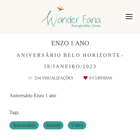
ENZO 1 ANO
ANIVERSÁRIO
BELO HORIZONTE
18/JANEIRO/2023
534
VISUALIZAÇÕES
0
CURTIDAS
Aniversário Enzo 1 ano
Tags
Aniversário
Infantil
Vídeo